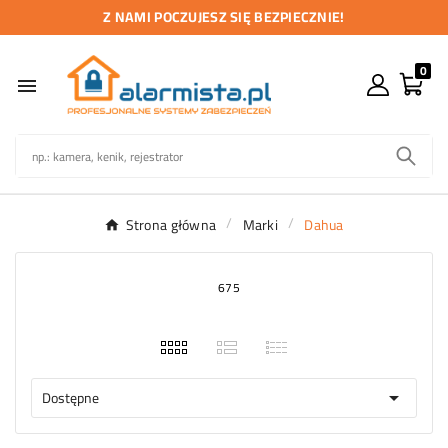
Z NAMI POCZUJESZ SIĘ BEZPIECZNIE!
0

Strona główna
Marki
Dahua
675
Dostępne
