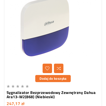
Dodaj do koszyka





Sygnalizator Bezprzewodowy Zewnętrzny Dahua
Ara13-W2(868) (Niebieski)
247,17 zł