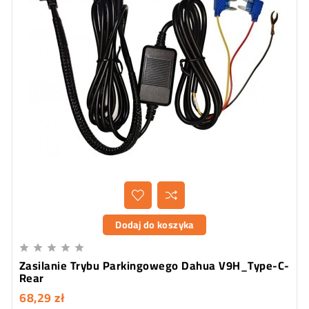
Dodaj do koszyka





Zasilanie Trybu Parkingowego Dahua V9H_Type-C-
Rear
68,29 zł