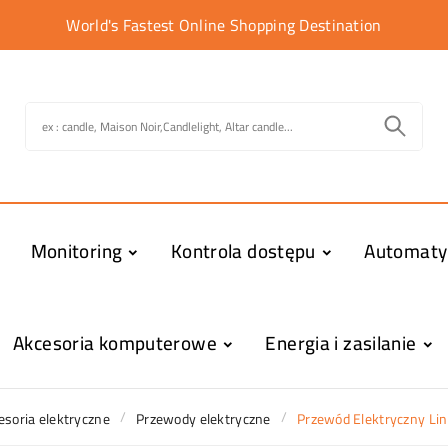
World's Fastest Online Shopping Destination
Monitoring
Kontrola dostępu
Automat
Akcesoria komputerowe
Energia i zasilanie
esoria elektryczne
Przewody elektryczne
Przewód Elektryczny L