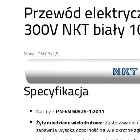
Przewód elektry
300V NKT biały 
Model: OMY 3x1,5
Specyfikacja
Normy -
PN-EN 50525-1:2011
Żyły miedziane wielodrutowe:
Zastosowanie mie
zapewnia wysoką odporność na wielokrotne zg