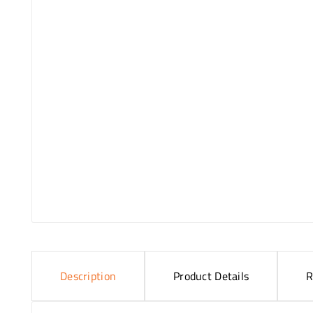
Description
Product Details
R