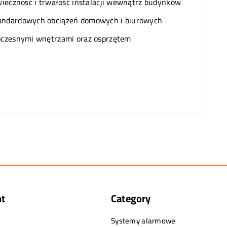
ieczność i trwałość instalacji wewnątrz budynków
tandardowych obciążeń domowych i biurowych
woczesnymi wnętrzami oraz osprzętem
nt
Category
Systemy alarmowe