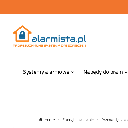
Systemy alarmowe
Napędy do bram
Home
Energia i zasilanie
Przewody i akc