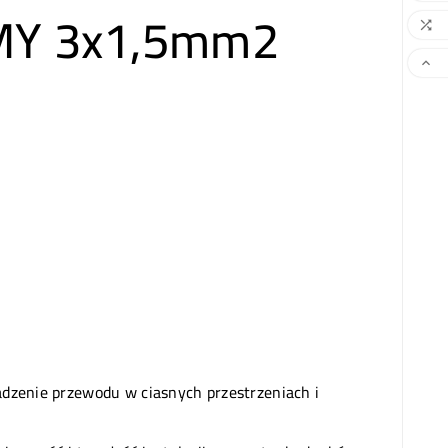
OMY 3x1,5mm2


wadzenie przewodu w ciasnych przestrzeniach i