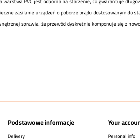
 warstwa PVC jest odporna na starzenie, co gwarantuje długow
ieczne zasilanie urządzeń o poborze prądu dostosowanym do s
wnętrznej sprawia, że przewód dyskretnie komponuje się z no
Podstawowe informacje
Your accou
Delivery
Personal info