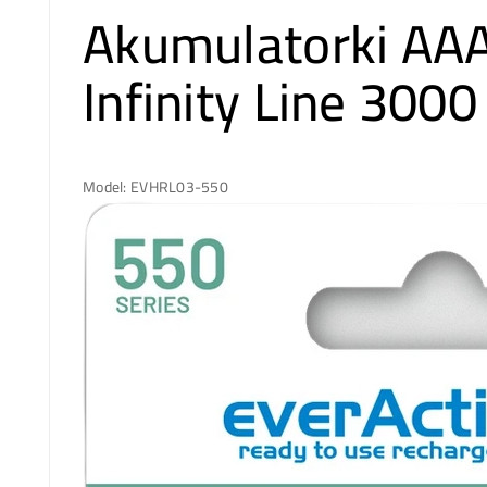
Akumulatorki AA
Infinity Line 3000 c
Model: EVHRL03-550