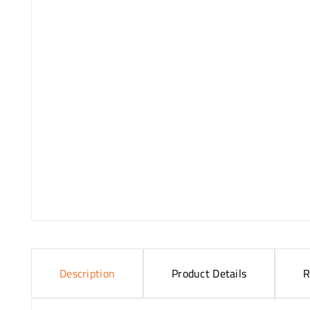
Description
Product Details
R