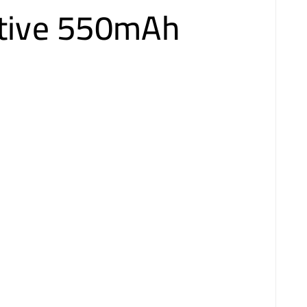
ctive 550mAh