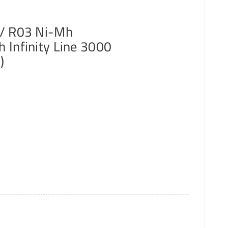
 / R03 Ni-Mh
 Infinity Line 3000
)