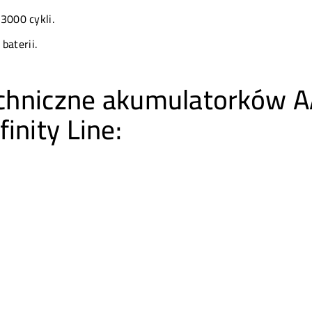
3000 cykli.
baterii.
techniczne akumulatorków 
inity Line: