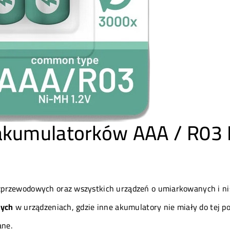
akumulatorków AAA / R03 
zprzewodowych oraz wszystkich urządzeń o umiarkowanych i n
wych
w urządzeniach, gdzie inne akumulatory nie miały do tej p
ane.