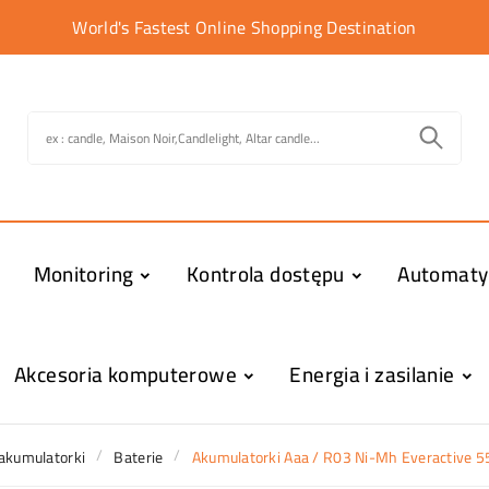
World's Fastest Online Shopping Destination
Monitoring
Kontrola dostępu
Automat
Akcesoria komputerowe
Energia i zasilanie
 akumulatorki
Baterie
Akumulatorki Aaa / R03 Ni-Mh Everactive 550