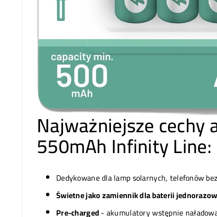
Najważniejsze cechy 
550mAh Infinity Line:
Dedykowane dla lamp solarnych, telefonów be
Świetne jako zamiennik dla baterii jednorazo
Pre-charged
- akumulatory wstępnie naładow