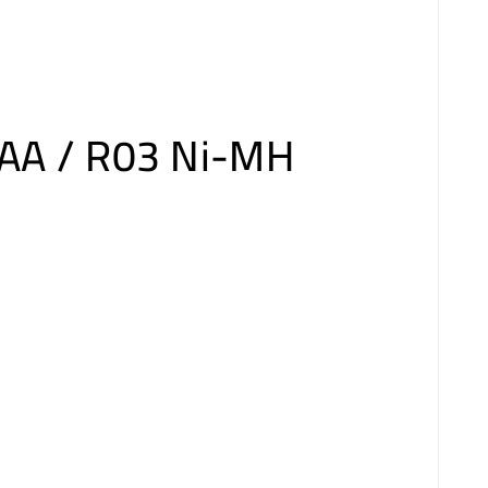
AAA / R03 Ni-MH