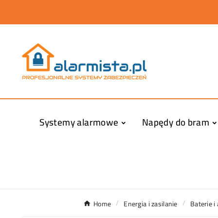
Systemy alarmowe
Napędy do bram
Home
Energia i zasilanie
Baterie i