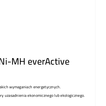
Ni-MH everActive
iskich wymaganiach energetycznych.
ory uzasadnienia ekonomicznego lub ekologicznego.