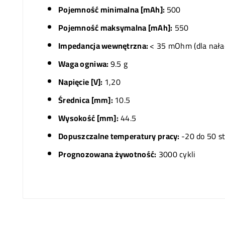
Pojemność minimalna [mAh]:
500
Pojemność maksymalna [mAh]:
550
Impedancja wewnętrzna:
< 35 mOhm (dla nał
Waga ogniwa:
9.5 g
Napięcie [V]:
1,20
Średnica [mm]:
10.5
Wysokość [mm]:
44.5
Dopuszczalne temperatury pracy:
-20 do 50 st
Prognozowana żywotność:
3000 cykli