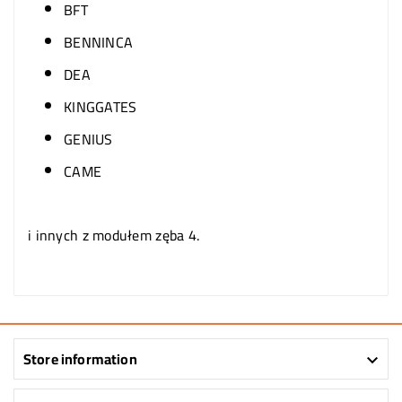
BFT
BENNINCA
DEA
KINGGATES
GENIUS
CAME
i innych z modułem zęba 4.
Store information
