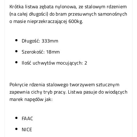
Krótka listwa zębata nylonowa, ze stalowym rdzeniem
(na całej długości) do bram przesuwnych samonośnych
o masie nieprzekraczającej 600kg.
Długość: 333mm
Szerokość: 18mm
Ilość uchwytów mocujących: 2
Pokrycie rdzenia stalowego tworzywem sztucznym
zapewnia cichy tryb pracy. Listwa pasuje do wiodących
marek napędów jak:
FAAC
NICE