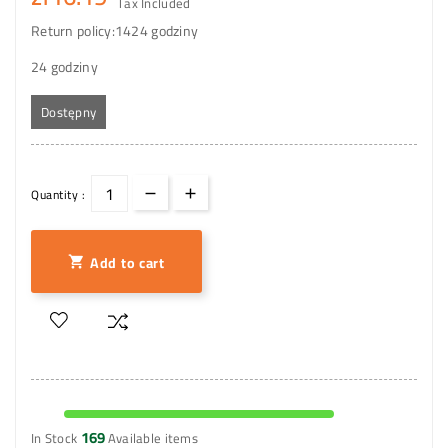
Tax Included
Return policy:14
24 godziny
24 godziny
Dostępny
Quantity :
Add to cart

169
In Stock
Available items