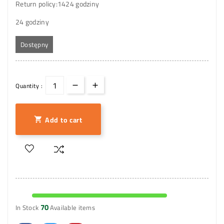
Return policy:14
24 godziny
24 godziny
Dostępny
Quantity :
Add to cart

70
In Stock
Available items