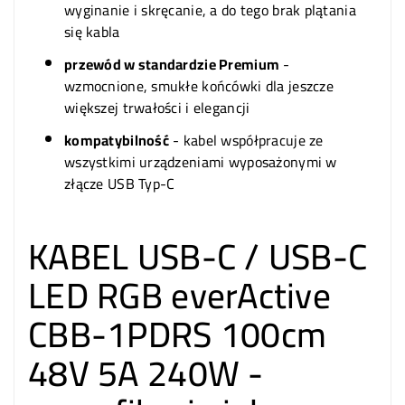
wyginanie i skręcanie, a do tego brak plątania
się kabla
przewód w standardzie Premium
-
wzmocnione, smukłe końcówki dla jeszcze
większej trwałości i elegancji
kompatybilność
- kabel współpracuje ze
wszystkimi urządzeniami wyposażonymi w
złącze USB Typ-C
KABEL USB-C / USB-C
LED RGB everActive
CBB-1PDRS 100cm
48V 5A 240W -