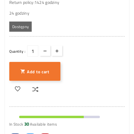
Return policy:14
24 godziny
24 godziny
Dostępny
Quantity :
Add to cart

30
In Stock
Available items