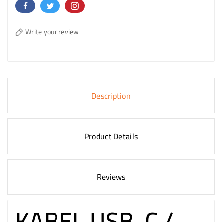
Write your review
Description
Product Details
Reviews
KABEL USB-C /