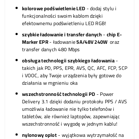
kolorowe podświetlenie LED
- dodaj stylu i
funkcjonalności swoim kablom dzięki
efektownemu podświetleniu LED RGB!
szybkie ładowanie i transfer danych
-
chip E-
Marker EPR
- ładowanie
5A/48V 240W
oraz
transfer danych 480 Mbps
obsługa technologii szybkiego ładowania
-
takich jak PD, PPS, EPR, AVS, QC, AFC, FCP, SCP
i VOOC, aby Twoje urządzenia były gotowe do
działania w mgnieniu oka
wszechstronność technologii PD
- Power
Delivery 3.1 dzięki dodaniu protokołu PPS / AVS
umożliwia ładowanie nie tylko telefonów i
tabletów, ale również laptopów, zapewniając
wszechstronność i wygodę w jednym kablu!
nylonowy oplot
- wyjątkowa wytrzymałość na