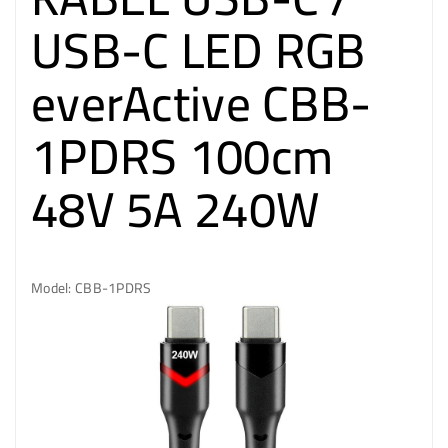
USB-C LED RGB
everActive CBB-
1PDRS 100cm
48V 5A 240W
Model: CBB-1PDRS