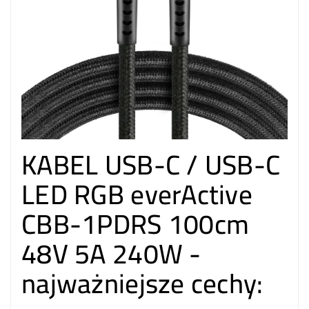
KABEL USB-C / USB-C
LED RGB everActive
CBB-1PDRS 100cm
48V 5A 240W -
najważniejsze cechy: