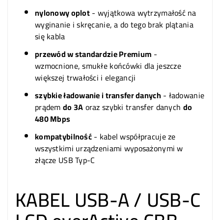
nylonowy oplot
- wyjątkowa wytrzymałość na
wyginanie i skręcanie, a do tego brak plątania
się kabla
przewód w standardzie Premium
-
wzmocnione, smukłe końcówki dla jeszcze
większej trwałości i elegancji
szybkie ładowanie i transfer danych
- ładowanie
prądem
do 3A
oraz szybki transfer danych
do
480 Mbps
kompatybilność
- kabel współpracuje ze
wszystkimi urządzeniami wyposażonymi w
złącze USB Typ-C
KABEL USB-A / USB-C