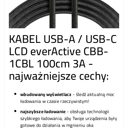
KABEL USB-A / USB-C
LCD everActive CBB-
1CBL 100cm 3A -
najważniejsze cechy:
wbudowany wyświetlacz
- śledź aktualną moc
ładowania w czasie rzeczywistym!
najszybsze ładowanie
- obsługa technologii
szybkiego ładowania, aby Twoje urządzenia były
gotowe do działania w mgnieniu oka