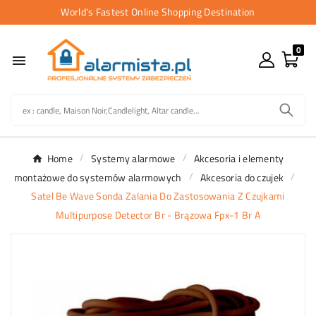
World's Fastest Online Shopping Destination
0

Home
Systemy alarmowe
Akcesoria i elementy
montażowe do systemów alarmowych
Akcesoria do czujek
Satel Be Wave Sonda Zalania Do Zastosowania Z Czujkami
Multipurpose Detector Br - Brązowa Fpx-1 Br A