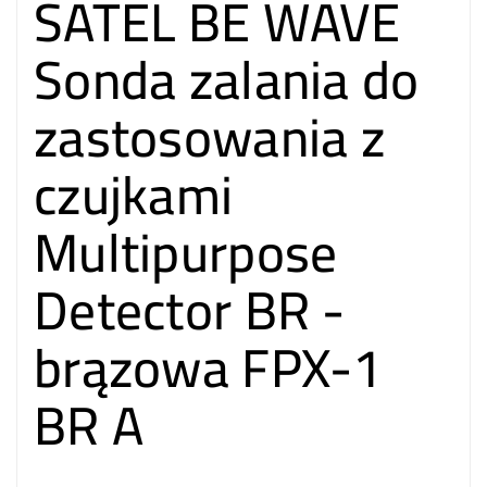
SATEL BE WAVE
Sonda zalania do
zastosowania z
czujkami
Multipurpose
Detector BR -
brązowa FPX-1
BR A