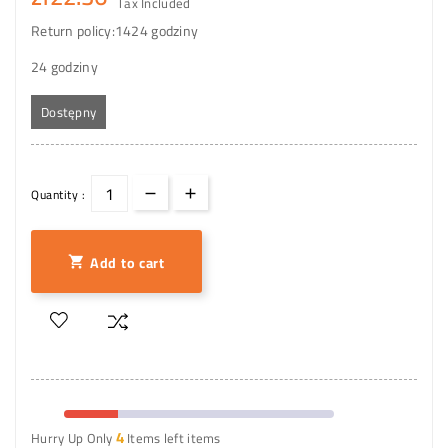
Tax Included
Return policy:14
24 godziny
24 godziny
Dostępny
Quantity :
Add to cart

4
Hurry Up Only
Items left items