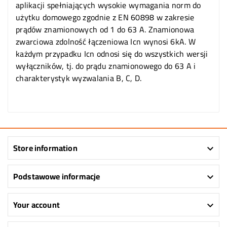
aplikacji spełniających wysokie wymagania norm do
użytku domowego zgodnie z EN 60898 w zakresie
prądów znamionowych od 1 do 63 A. Znamionowa
zwarciowa zdolność łączeniowa Icn wynosi 6kA. W
każdym przypadku Icn odnosi się do wszystkich wersji
wyłączników, tj. do prądu znamionowego do 63 A i
charakterystyk wyzwalania B, C, D.
Store information

Podstawowe informacje

Your account
