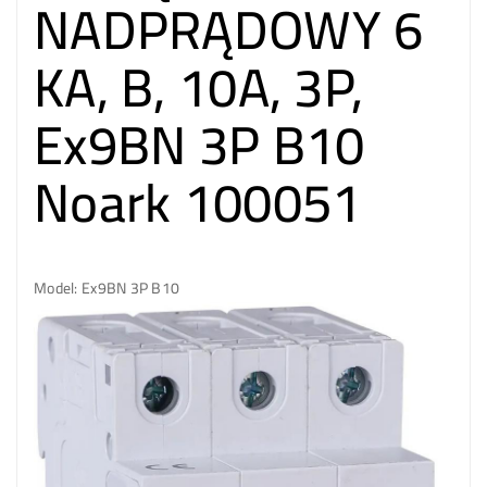
NADPRĄDOWY 6
KA, B, 10A, 3P,
Ex9BN 3P B10
Noark 100051
Model: Ex9BN 3P B10