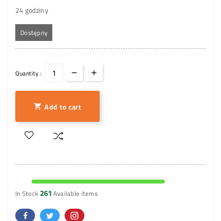
24 godziny
Dostępny
Quantity :
Add to cart

261
In Stock
Available items