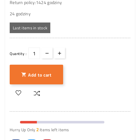
Return policy:14
24 godziny
24 godziny
Last items in stock
Quantity :
Add to cart

2
Hurry Up Only
Items left items