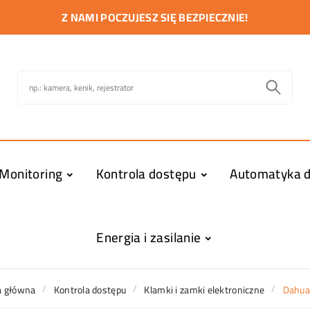
Z NAMI POCZUJESZ SIĘ BEZPIECZNIE!
Monitoring
Kontrola dostępu
Automatyka
Energia i zasilanie
a główna
Kontrola dostępu
Klamki i zamki elektroniczne
Dahua