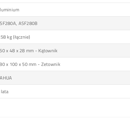
luminium
SF280A, ASF280B
.58 kg (łącznie)
50 x 48 x 28 mm - Kątownik
80 x 100 x 50 mm - Zetownik
AHUA
 lata