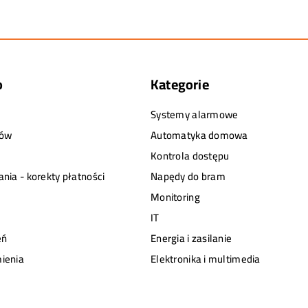
o
Kategorie
Systemy alarmowe
tów
Automatyka domowa
Kontrola dostępu
nia - korekty płatności
Napędy do bram
Monitoring
IT
eń
Energia i zasilanie
ienia
Elektronika i multimedia