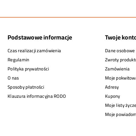
Podstawowe informacje
Twoje kont
Czas realizacji zamówienia
Dane osobowe
Regulamin
Zwroty produk
Polityka prywatności
Zamówienia
O nas
Moje pokwitowa
Sposoby płatności
Adresy
Klauzura informacyjna RODO
Kupony
Moje listy życz
Moje powiadom