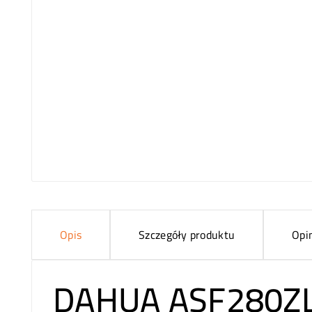
Opis
Szczegóły produktu
Opi
DAHUA ASF280Z