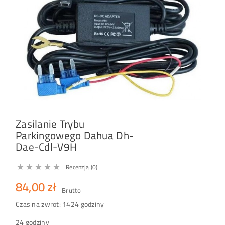
Zasilanie Trybu
Parkingowego Dahua Dh-
Dae-Cdl-V9H
Recenzja (0)





84,00 zł
Brutto
Czas na zwrot: 14
24 godziny
24 godziny