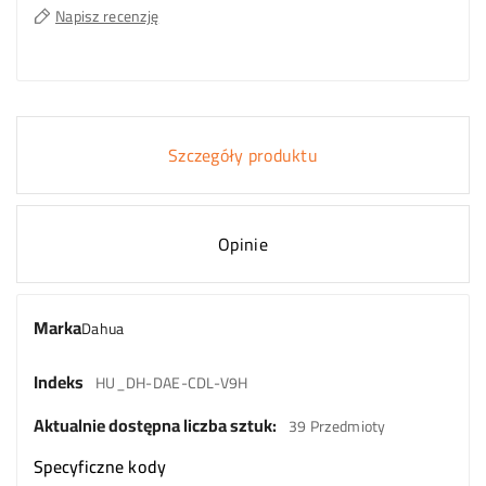
Napisz recenzję
Szczegóły produktu
Opinie
Marka
Dahua
Indeks
HU_DH-DAE-CDL-V9H
Aktualnie dostępna liczba sztuk:
39 Przedmioty
Specyficzne kody