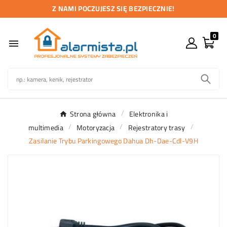
Z NAMI POCZUJESZ SIĘ BEZPIECZNIE!
0

Strona główna
Elektronika i
multimedia
Motoryzacja
Rejestratory trasy
Zasilanie Trybu Parkingowego Dahua Dh-Dae-Cdl-V9H