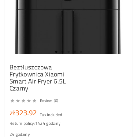
Beztłuszczowa
Frytkownica Xiaomi
Smart Air Fryer 6.5L
Czarny
Review (0)





zł323.92
Tax Included
Return policy:14
24 godziny
24 godziny