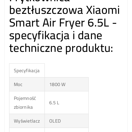
beztłuszczowa Xiaomi
Smart Air Fryer 6.5L -
specyfikacja i dane
techniczne produktu:
Specyfikacja
Moc
1800 W
Pojemność
6.5 L
zbiornika
Wyświetlacz
OLED