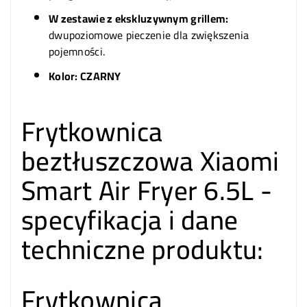
W zestawie z ekskluzywnym grillem:
dwupoziomowe pieczenie dla zwiększenia
pojemności.
Kolor: CZARNY
Frytkownica
beztłuszczowa Xiaomi
Smart Air Fryer 6.5L -
specyfikacja i dane
techniczne produktu:
Frytkownica