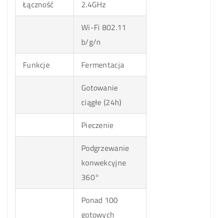
Łączność
2.4GHz
Wi-Fi 802.11
b/g/n
Funkcje
Fermentacja
Gotowanie
ciągłe (24h)
Pieczenie
Podgrzewanie
konwekcyjne
360°
Ponad 100
gotowych