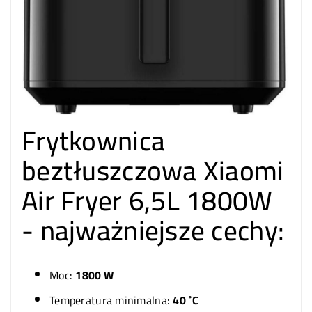
Frytkownica
beztłuszczowa Xiaomi
Air Fryer 6,5L 1800W
- najważniejsze cechy:
Moc:
1800 W
Temperatura minimalna:
40 ˚C