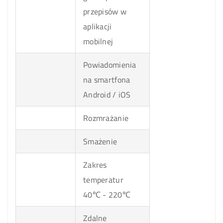
przepisów w
aplikacji
mobilnej
Powiadomienia
na smartfona
Android / iOS
Rozmrażanie
Smażenie
Zakres
temperatur
40℃ - 220℃
Zdalne