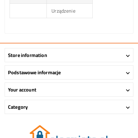
Urządzenie
Store information

Podstawowe informacje

Your account

Category
