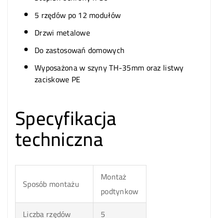
5 rzędów po 12 modułów
Drzwi metalowe
Do zastosowań domowych
Wyposażona w szyny TH-35mm oraz listwy
zaciskowe PE
Specyfikacja
techniczna
Montaż
Sposób montażu
podtynkow
Liczba rzędów
5