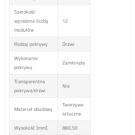
Szerokość
wyrażona liczbą
12
modułów
Rodzaj pokrywy
Drzwi
Wykonanie
Zamknięte
pokrywy
Transparentna
Nie
pokrywa/drzwi
Tworzywo
Materiał obudowy
sztuczne
Wysokość [mm]
880,50