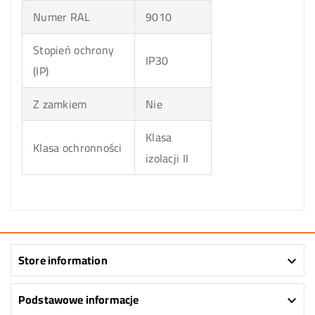
Numer RAL
9010
Stopień ochrony
IP30
(IP)
Z zamkiem
Nie
Klasa
Klasa ochronności
izolacji II
Store information

Podstawowe informacje
