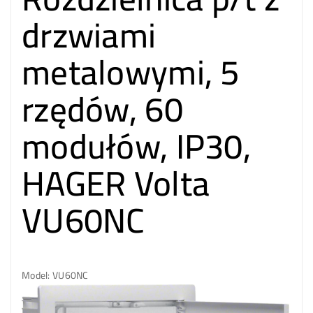
drzwiami
metalowymi, 5
rzędów, 60
modułów, IP30,
HAGER Volta
VU60NC
Model: VU60NC