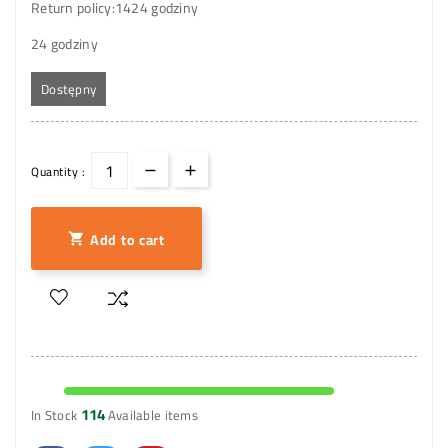
Return policy:14
24 godziny
24 godziny
Dostępny
Quantity :
Add to cart

114
In Stock
Available items