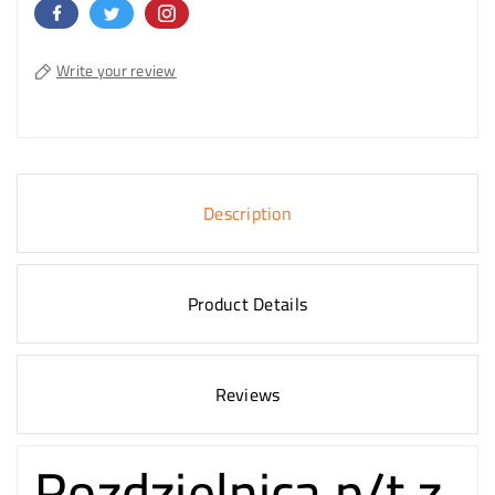
Write your review
Description
Product Details
Reviews
Rozdzielnica p/t z