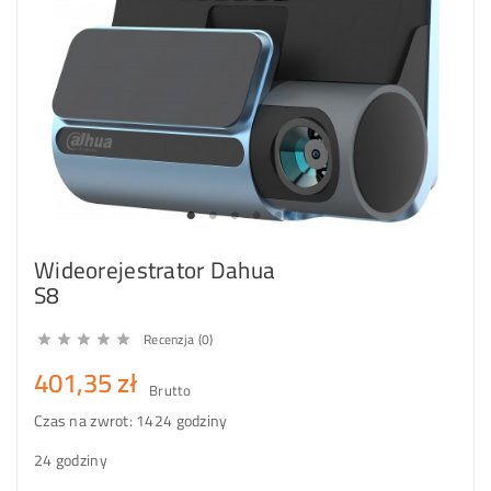
Wideorejestrator Dahua
S8
Recenzja (0)





401,35 zł
Brutto
Czas na zwrot: 14
24 godziny
24 godziny