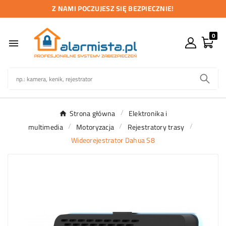
Z NAMI POCZUJESZ SIĘ BEZPIECZNIE!
0

Strona główna
Elektronika i
multimedia
Motoryzacja
Rejestratory trasy
Wideorejestrator Dahua S8