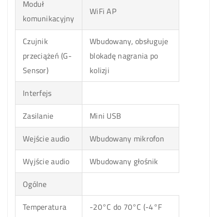
Moduł
WiFi AP
komunikacyjny
Czujnik
Wbudowany, obsługuje
przeciążeń (G-
blokadę nagrania po
Sensor)
kolizji
Interfejs
Zasilanie
Mini USB
Wejście audio
Wbudowany mikrofon
Wyjście audio
Wbudowany głośnik
Ogólne
Temperatura
-20°C do 70°C (-4°F