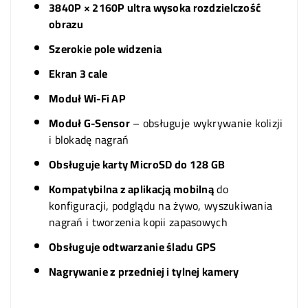
3840P × 2160P ultra wysoka rozdzielczość
obrazu
Szerokie pole widzenia
Ekran 3 cale
Moduł Wi-Fi AP
Moduł G-Sensor
– obsługuje wykrywanie kolizji
i blokadę nagrań
Obsługuje karty MicroSD do 128 GB
Kompatybilna z aplikacją mobilną
do
konfiguracji, podglądu na żywo, wyszukiwania
nagrań i tworzenia kopii zapasowych
Obsługuje odtwarzanie śladu GPS
Nagrywanie z przedniej i tylnej kamery