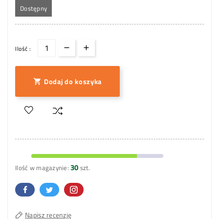
Dostępny
Ilość :
Dodaj do koszyka

30
Ilość w magazynie:
szt.
Napisz recenzję