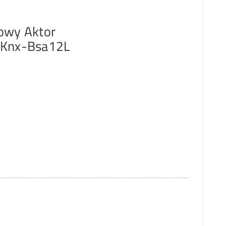
owy Aktor
 Knx-Bsa12L