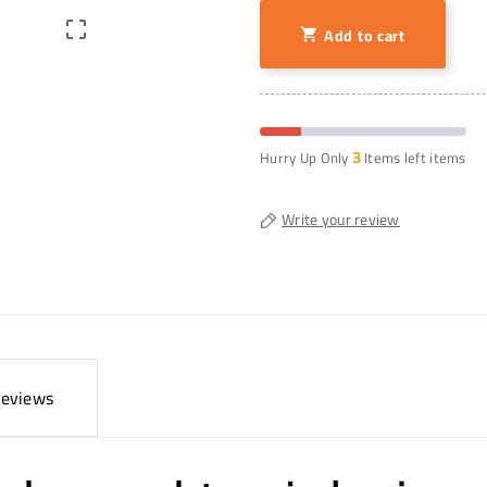

Add to cart

3
Hurry Up Only
Items left items
Write your review
eviews