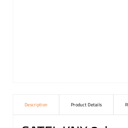
Description
Product Details
R