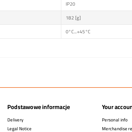
IP20
182 [g]
0°C...+45°C
Podstawowe informacje
Your accou
Delivery
Personal info
Legal Notice
Merchandise re