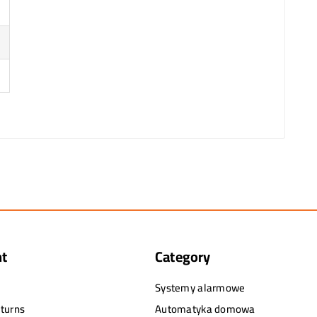
nt
Category
Systemy alarmowe
turns
Automatyka domowa