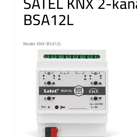
SATEL KNX 2-kan
BSA12L
Model: KNX-BSA12L