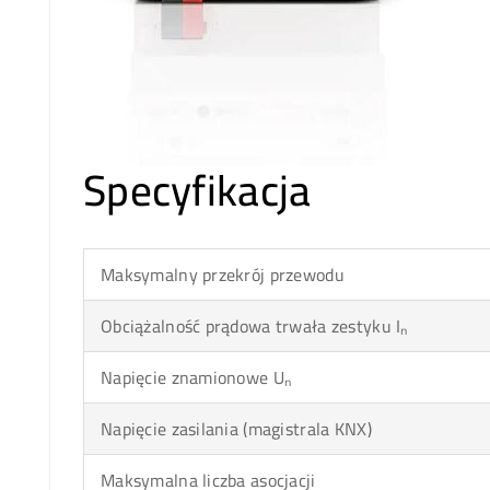
Specyfikacja
Maksymalny przekrój przewodu
Obciążalność prądowa trwała zestyku Iₙ
Napięcie znamionowe Uₙ
Napięcie zasilania (magistrala KNX)
Maksymalna liczba asocjacji