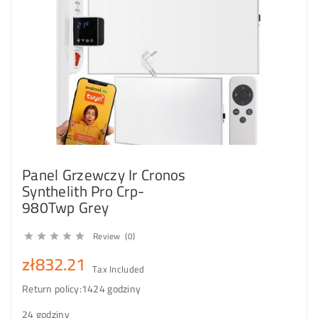
Panel Grzewczy Ir Cronos
Synthelith Pro Crp-
980Twp Grey
Review (0)





zł832.21
Tax Included
Return policy:14
24 godziny
24 godziny