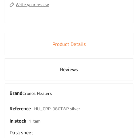
Write your review
Product Details
Reviews
Brand
Cronos Heaters
Reference
HU_CRP-980TWP silver
In stock
1 Item
Data sheet