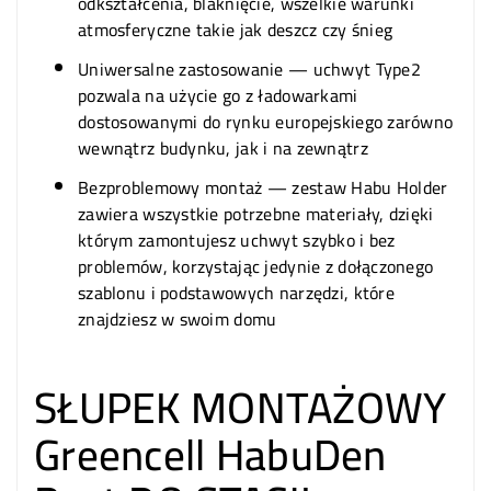
odkształcenia, blaknięcie, wszelkie warunki
atmosferyczne takie jak deszcz czy śnieg
Uniwersalne zastosowanie — uchwyt Type2
pozwala na użycie go z ładowarkami
dostosowanymi do rynku europejskiego zarówno
wewnątrz budynku, jak i na zewnątrz
Bezproblemowy montaż — zestaw Habu Holder
zawiera wszystkie potrzebne materiały, dzięki
którym zamontujesz uchwyt szybko i bez
problemów, korzystając jedynie z dołączonego
szablonu i podstawowych narzędzi, które
znajdziesz w swoim domu
SŁUPEK MONTAŻOWY
Greencell HabuDen