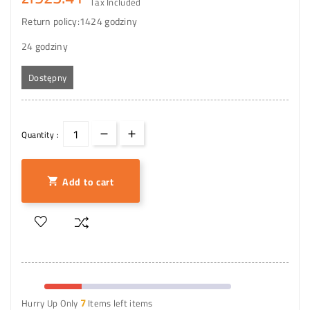
Tax Included
Return policy:14
24 godziny
24 godziny
Dostępny
Quantity :
Add to cart

7
Hurry Up Only
Items left items