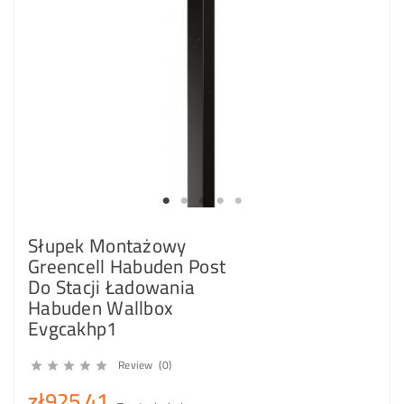
Słupek Montażowy
Greencell Habuden Post
Do Stacji Ładowania
Habuden Wallbox
Evgcakhp1
Review (0)





zł925.41