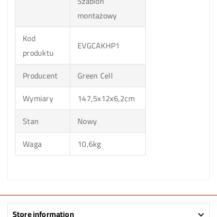
Szablon
montażowy
Kod
EVGCAKHP1
produktu
Producent
Green Cell
Wymiary
147,5x12x6,2cm
Stan
Nowy
Waga
10,6kg
Store information
