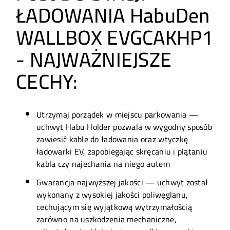
ŁADOWANIA HabuDen
WALLBOX EVGCAKHP1
- NAJWAŻNIEJSZE
CECHY:
Utrzymaj porządek w miejscu parkowania —
uchwyt Habu Holder pozwala w wygodny sposób
zawiesić kable do ładowania oraz wtyczkę
ładowarki EV, zapobiegając skręcaniu i plątaniu
kabla czy najechania na niego autem
Gwarancja najwyższej jakości — uchwyt został
wykonany z wysokiej jakości poliwęglanu,
cechującym się wyjątkową wytrzymałością
zarówno na uszkodzenia mechaniczne,