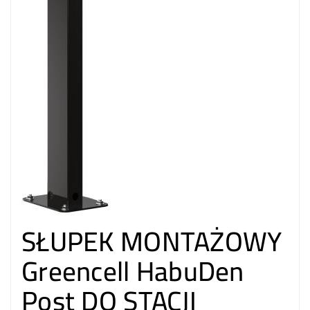
SŁUPEK MONTAŻOWY
Greencell HabuDen
Post DO STACJI