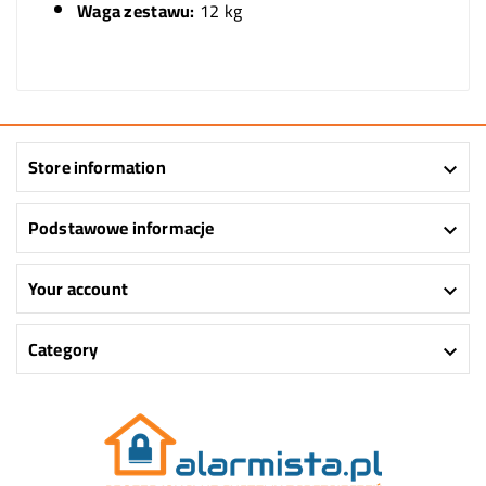
Waga zestawu:
12 kg
Store information

Podstawowe informacje

Your account

Category
