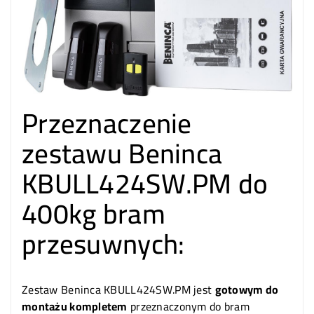
Przeznaczenie
zestawu Beninca
KBULL424SW.PM do
400kg bram
przesuwnych:
Zestaw Beninca KBULL424SW.PM jest
gotowym do
montażu kompletem
przeznaczonym do bram