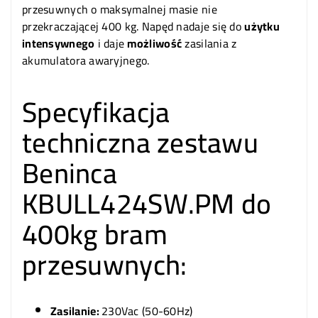
przesuwnych o maksymalnej masie nie
przekraczającej 400 kg. Napęd nadaje się do
użytku
intensywnego
i daje
możliwość
zasilania z
akumulatora awaryjnego.
Specyfikacja
techniczna zestawu
Beninca
KBULL424SW.PM do
400kg bram
przesuwnych:
Zasilanie:
230Vac (50-60Hz)