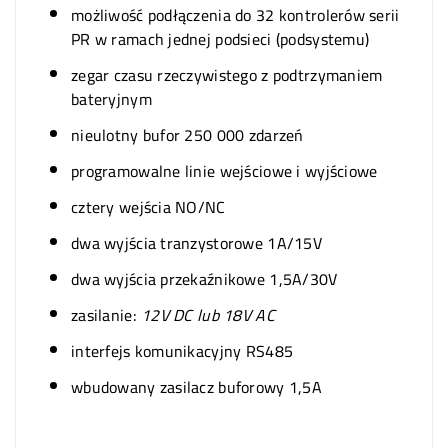
możliwość podłączenia do 32 kontrolerów serii
PR w ramach jednej podsieci (podsystemu)
zegar czasu rzeczywistego z podtrzymaniem
bateryjnym
nieulotny bufor 250 000 zdarzeń
programowalne linie wejściowe i wyjściowe
cztery wejścia NO/NC
dwa wyjścia tranzystorowe 1A/15V
dwa wyjścia przekaźnikowe 1,5A/30V
zasilanie:
12V DC lub 18V AC
interfejs komunikacyjny RS485
wbudowany zasilacz buforowy 1,5A