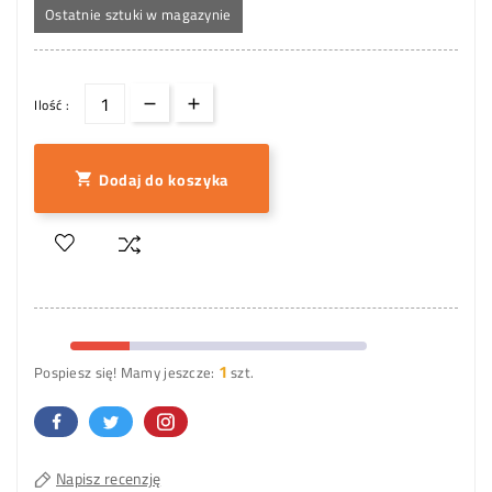
Ostatnie sztuki w magazynie
Ilość :
Dodaj do koszyka

1
Pospiesz się! Mamy jeszcze:
szt.
Napisz recenzję