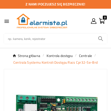
Z NAMI POCZUJESZ SIĘ BEZPIECZNIE!
0

Strona główna
Kontrola dostępu
Centrale
Centrala Systemu Kontroli Dostępu Racs Cpr32-Se-Brd