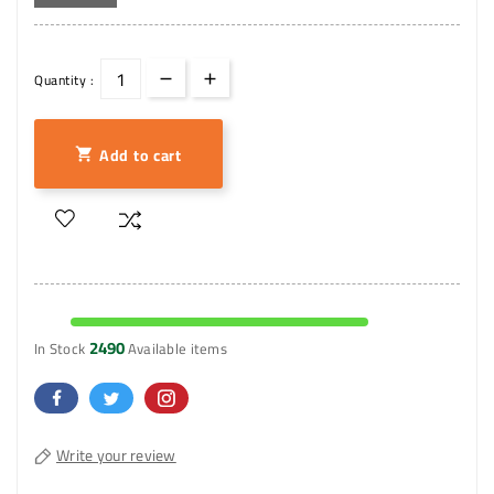
Quantity :
Add to cart

2490
In Stock
Available items
Write your review