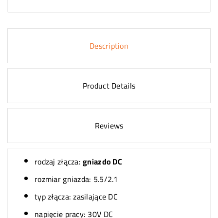
Description
Product Details
Reviews
rodzaj złącza:
gniazdo DC
rozmiar gniazda: 5.5/2.1
typ złącza: zasilające DC
napięcie pracy: 30V DC