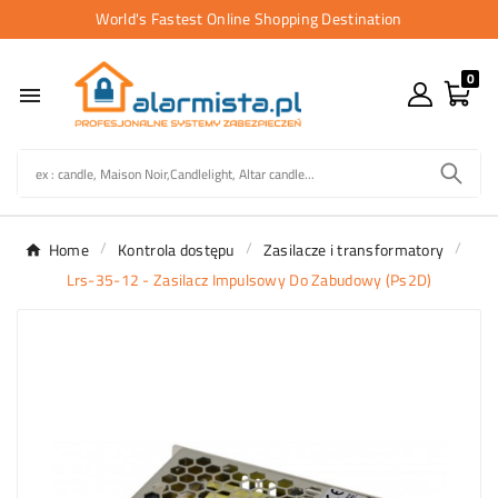
World's Fastest Online Shopping Destination
0

Home
Kontrola dostępu
Zasilacze i transformatory
Lrs-35-12 - Zasilacz Impulsowy Do Zabudowy (Ps2D)