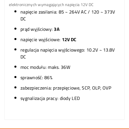
elektronicznych wymagających napięcia 12V DC
napięcie zasilania: 85 ~ 264V AC / 120 ~ 373V
DC
prąd wyjściowy:
3A
napięcie wyjściowe:
12V DC
regulacja napięcia wyjściowego: 10.2V ~ 13.8V
DC
moc modułu: maks. 36W
sprawność: 86%
zabezpieczenia: przepięciowe, SCP, OLP, OVP
sygnalizacja pracy: diody LED