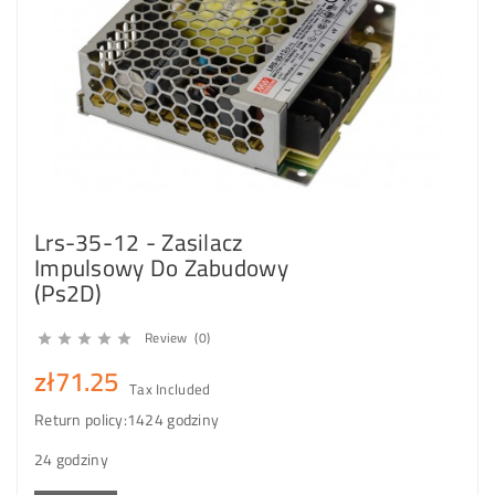
Lrs-35-12 - Zasilacz
Impulsowy Do Zabudowy
(Ps2D)
Review (0)





zł71.25
Tax Included
Return policy:14
24 godziny
24 godziny