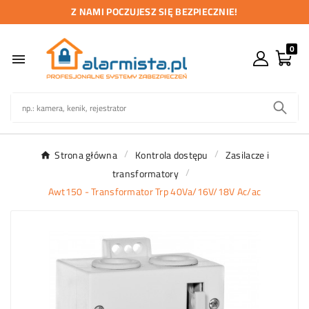
Z NAMI POCZUJESZ SIĘ BEZPIECZNIE!
0

Strona główna
Kontrola dostępu
Zasilacze i
transformatory
Awt150 - Transformator Trp 40Va/16V/18V Ac/ac