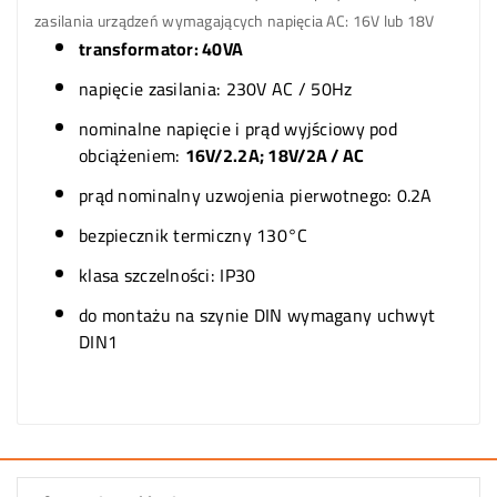
zasilania urządzeń wymagających napięcia AC: 16V lub 18V
transformator: 40VA
napięcie zasilania: 230V AC / 50Hz
nominalne napięcie i prąd wyjściowy pod
obciążeniem:
16V/2.2A; 18V/2A / AC
prąd nominalny uzwojenia pierwotnego: 0.2A
bezpiecznik termiczny 130°C
klasa szczelności:
IP30
do montażu na szynie DIN wymagany uchwyt
DIN1