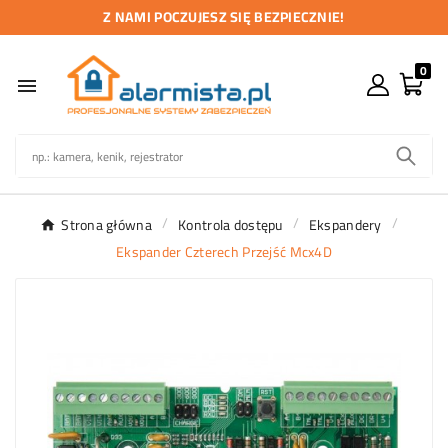
Z NAMI POCZUJESZ SIĘ BEZPIECZNIE!
0

Strona główna
Kontrola dostępu
Ekspandery
Ekspander Czterech Przejść Mcx4D