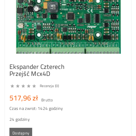
Ekspander Czterech
Przejść Mcx4D
Recenzja (0)





517,96 zł
Brutto
Czas na zwrot: 14
24 godziny
24 godziny
Dostępny