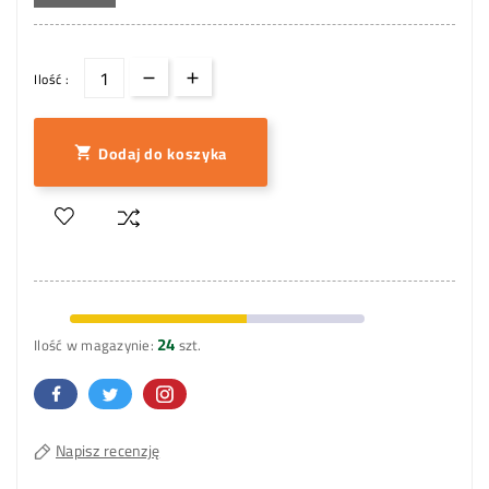
Ilość :
Dodaj do koszyka

24
Ilość w magazynie:
szt.
Napisz recenzję