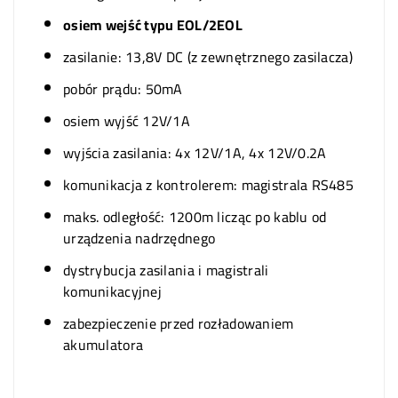
osiem wejść typu EOL/2EOL
zasilanie: 13,8V DC (z zewnętrznego zasilacza)
pobór prądu: 50mA
osiem wyjść 12V/1A
wyjścia zasilania: 4x 12V/1A, 4x 12V/0.2A
komunikacja z kontrolerem: magistrala RS485
maks. odległość: 1200m licząc po kablu od
urządzenia nadrzędnego
dystrybucja zasilania i magistrali
komunikacyjnej
zabezpieczenie przed rozładowaniem
akumulatora