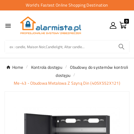
World's Fastest Online Shopping Destination
0

Home
Kontrola dostępu
Obudowy do systemów kontroli
dostępu
Me-43 - Obudowa Metalowa Z Szyną Din (405X552X121)