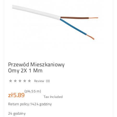
Przewód Mieszkaniowy
Omy 2X 1 Mm
Review (0)





(zł4.55 m)
zł5.89
Tax Included
Return policy:14
24 godziny
24 godziny