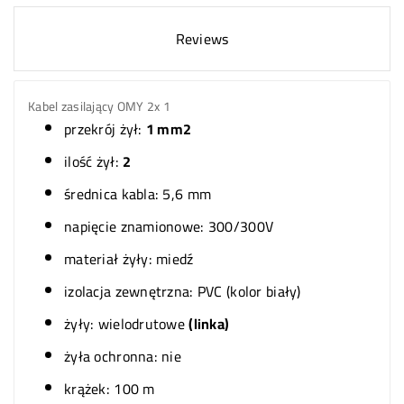
Reviews
Kabel zasilający OMY 2x 1
przekrój żył:
1 mm2
ilość żył:
2
średnica kabla: 5,6 mm
napięcie znamionowe: 300/300V
materiał żyły: miedź
izolacja zewnętrzna: PVC (kolor biały)
żyły: wielodrutowe
(linka)
żyła ochronna: nie
krążek: 100 m