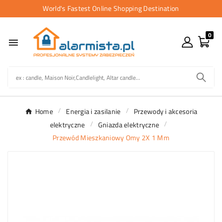
World's Fastest Online Shopping Destination
0

Home
Energia i zasilanie
Przewody i akcesoria
elektryczne
Gniazda elektryczne
Przewód Mieszkaniowy Omy 2X 1 Mm