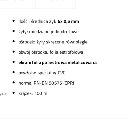
ilość i średnica żył:
6x 0,5 mm
żyły: miedziane jednodrutowe
ośrodek: żyły skręcone równolegle
obwój ośrodka: folia estrofolowa
ekran: folia poliestrowa metalizowana
powłoka: specjalny PVC
norma: PN-EN 50575 (CPR)
krążek: 100 m
wych