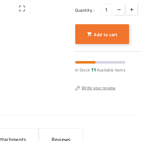

Quantity :
Add to cart

11
In Stock
Available items
Write your review
ttachments
Reviews