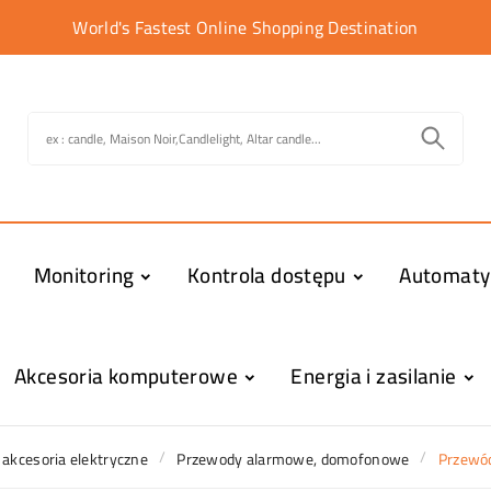
World's Fastest Online Shopping Destination
Monitoring
Kontrola dostępu
Automat
Akcesoria komputerowe
Energia i zasilanie
 akcesoria elektryczne
Przewody alarmowe, domofonowe
Przewód