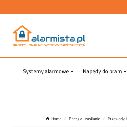
Systemy alarmowe
Napędy do bram
Home
Energia i zasilanie
Przewody i