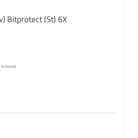
 Bitprotect (St) 6X
 Included