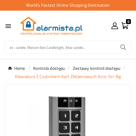
World's Fastest Online Shopping Destination
0

Home
Kontrola dostępu
Zestawy kontroli dostępu
Klawiatura Z Czytnikiem Kart Zbliżeniowych Acco-Scr-Bg