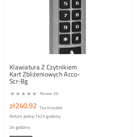
Klawiatura Z Czytnikiem
Kart Zbliżeniowych Acco-
Scr-Bg
Review (0)





zł240.92
Tax Included
Return policy:14
24 godziny
24 godziny