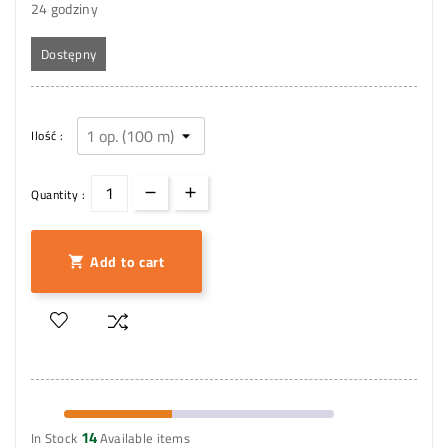
24 godziny
Dostępny
Ilość :
Quantity :
Add to cart

14
In Stock
Available items