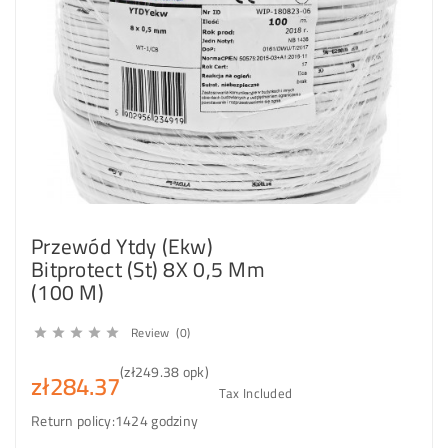
Przewód Ytdy (Ekw)
Bitprotect (St) 8X 0,5 Mm
(100 M)
Review (0)





(zł249.38 opk)
zł284.37
Tax Included
Return policy:14
24 godziny