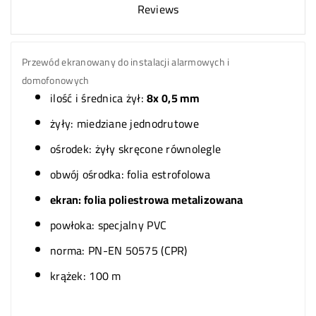
Reviews
Przewód ekranowany do instalacji alarmowych i
domofonowych
ilość i średnica żył:
8x 0,5 mm
żyły: miedziane jednodrutowe
ośrodek: żyły skręcone równolegle
obwój ośrodka: folia estrofolowa
ekran: folia poliestrowa metalizowana
powłoka: specjalny PVC
norma: PN-EN 50575 (CPR)
krążek: 100 m