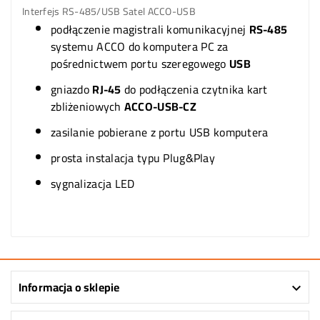
Interfejs RS-485/USB Satel ACCO-USB
podłączenie magistrali komunikacyjnej
RS-485
systemu ACCO do komputera PC za
pośrednictwem portu szeregowego
USB
gniazdo
RJ-45
do podłączenia czytnika kart
zbliżeniowych
ACCO-USB-CZ
zasilanie pobierane z portu USB komputera
prosta instalacja typu Plug&Play
sygnalizacja LED
Informacja o sklepie
