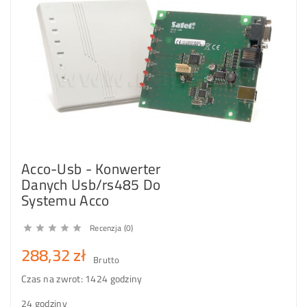
Acco-Usb - Konwerter
Danych Usb/rs485 Do
Systemu Acco
Recenzja (0)





288,32 zł
Brutto
Czas na zwrot: 14
24 godziny
24 godziny