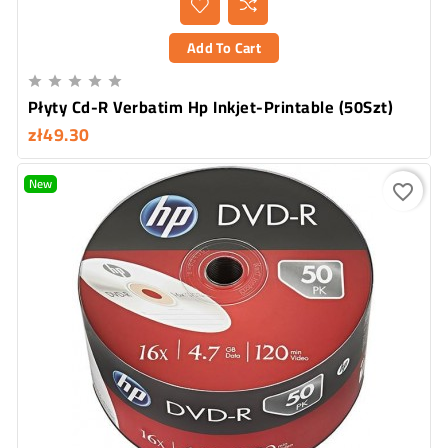
Add To Cart





Płyty Cd-R Verbatim Hp Inkjet-Printable (50Szt)
zł49.30
New
favorite_border