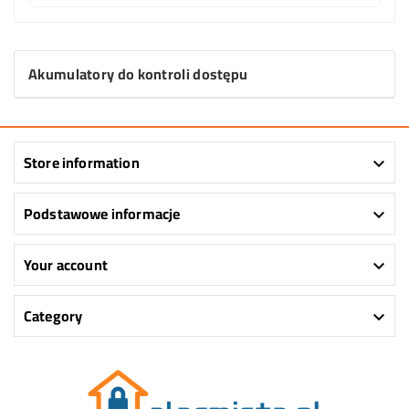
Akumulatory do kontroli dostępu
Store information

Podstawowe informacje

Your account

Category
