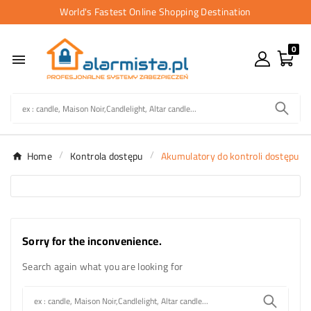
World's Fastest Online Shopping Destination
0

Home
Kontrola dostępu
Akumulatory do kontroli dostępu
Sorry for the inconvenience.
Search again what you are looking for