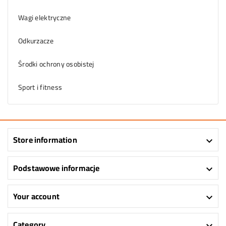
Wagi elektryczne
Odkurzacze
Środki ochrony osobistej
Sport i fitness
Store information

Podstawowe informacje

Your account

Category
