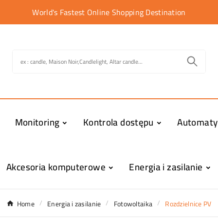
World's Fastest Online Shopping Destination
Monitoring
Kontrola dostępu
Automat
Akcesoria komputerowe
Energia i zasilanie
Home
Energia i zasilanie
Fotowoltaika
Rozdzielnice PV