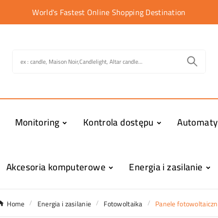
World's Fastest Online Shopping Destination
Monitoring
Kontrola dostępu
Automat
Akcesoria komputerowe
Energia i zasilanie
Home
Energia i zasilanie
Fotowoltaika
Panele fotowoltaicz