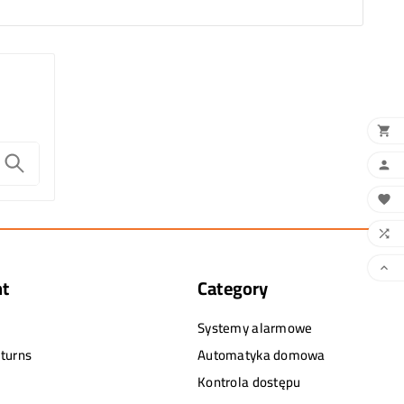





nt
Category
Systemy alarmowe
turns
Automatyka domowa
Kontrola dostępu