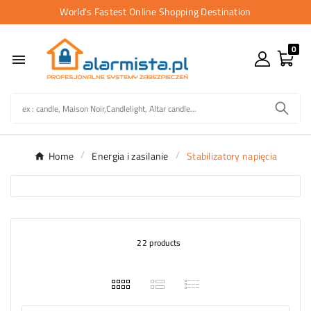
World's Fastest Online Shopping Destination
0

Home
Energia i zasilanie
Stabilizatory napięcia
22 products