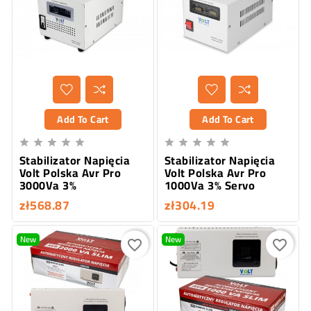
Add To Cart
Add To Cart










Stabilizator Napięcia
Stabilizator Napięcia
Volt Polska Avr Pro
Volt Polska Avr Pro
3000Va 3%
1000Va 3% Servo
zł568.87
zł304.19
New
New
favorite_border
favorite_border