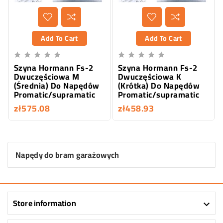
Add To Cart
Add To Cart










Szyna Hormann Fs-2
Szyna Hormann Fs-2
Dwuczęściowa M
Dwuczęściowa K
(Średnia) Do Napędów
(Krótka) Do Napędów
Promatic/supramatic
Promatic/supramatic
zł575.08
zł458.93
Napędy do bram garażowych
Store information
