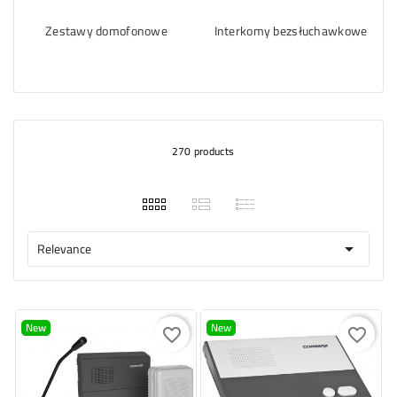
Zestawy domofonowe
Interkomy bezsłuchawkowe
270 products
Relevance

New
New
favorite_border
favorite_border