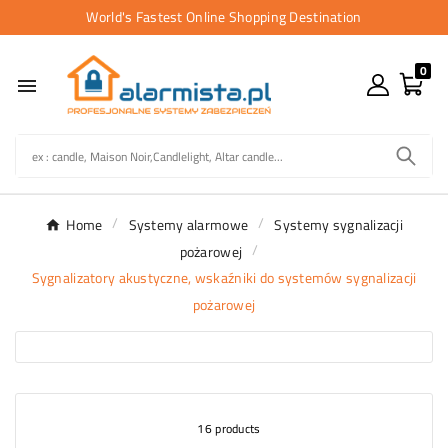
World's Fastest Online Shopping Destination
0

Home
Systemy alarmowe
Systemy sygnalizacji
pożarowej
Sygnalizatory akustyczne, wskaźniki do systemów sygnalizacji
pożarowej
16 products