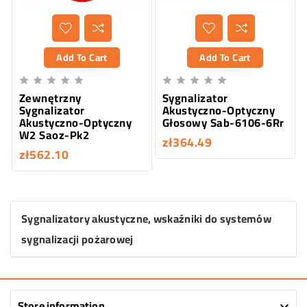
Add To Cart
Add To Cart










Zewnętrzny
Sygnalizator
Sygnalizator
Akustyczno-Optyczny
Akustyczno-Optyczny
Głosowy Sab-6106-6Rr
W2 Saoz-Pk2
zł364.49
zł562.10
Sygnalizatory akustyczne, wskaźniki do systemów
sygnalizacji pożarowej
Store information