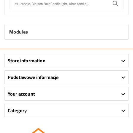
Modules
Store information

Podstawowe informacje

Your account

Category
