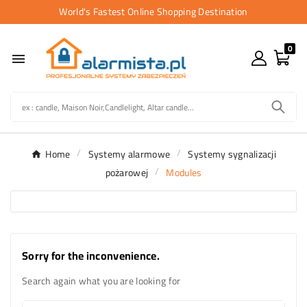
World's Fastest Online Shopping Destination
0

Home
Systemy alarmowe
Systemy sygnalizacji
pożarowej
Modules
Sorry for the inconvenience.
Search again what you are looking for