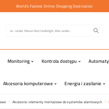
World's Fastest Online Shopping Destination
Monitoring
Kontrola dostępu
Automat
Akcesoria komputerowe
Energia i zasilanie
mowe
Akcesoria i elementy montażowe do systemów alarmowych