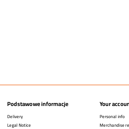
Podstawowe informacje
Your accou
Delivery
Personal info
Legal Notice
Merchandise re