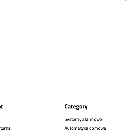

nt
Category
Systemy alarmowe
turns
Automatyka domowa