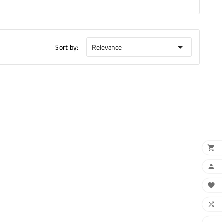
Sort by:
Relevance




