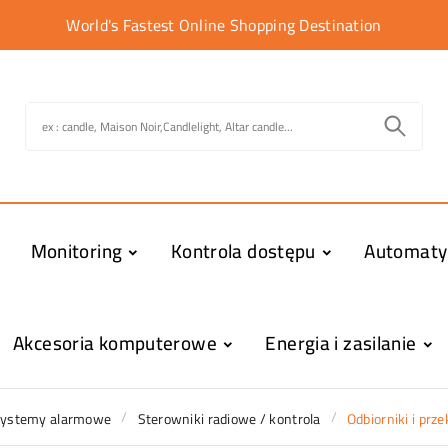
World's Fastest Online Shopping Destination
Monitoring
Kontrola dostępu
Automat
Akcesoria komputerowe
Energia i zasilanie
ystemy alarmowe
Sterowniki radiowe / kontrola
Odbiorniki i prz