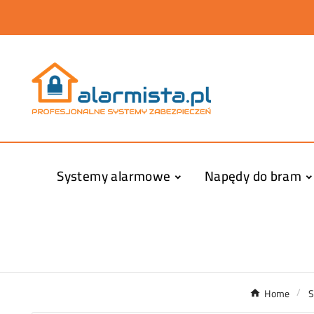
Systemy alarmowe
Napędy do bram
Home
S