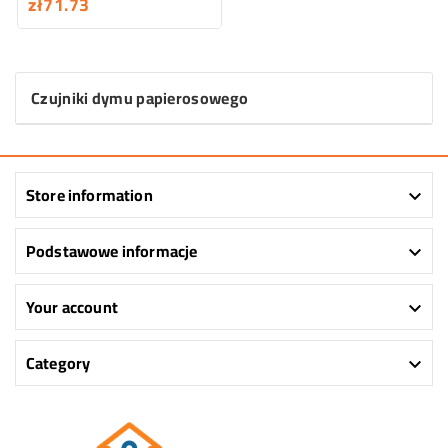
zł71.73
Czujniki dymu papierosowego
Store information

Podstawowe informacje

Your account

Category
